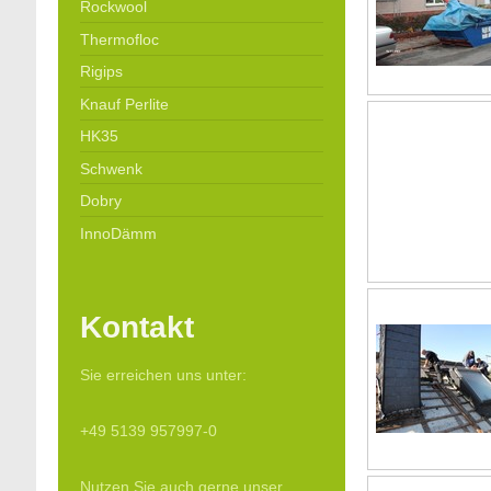
Rockwool
Thermofloc
Rigips
Knauf Perlite
HK35
Schwenk
Dobry
InnoDämm
Kontakt
Sie erreichen uns unter:
+49 5139 957997-0
Nutzen Sie auch gerne unser